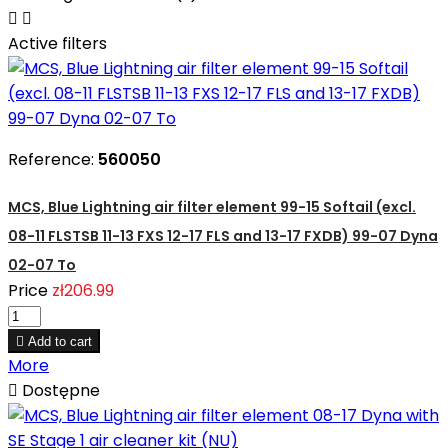


Active filters
Reference:
560050
MCS, Blue Lightning air filter element 99-15 Softail (excl.
08-11 FLSTSB 11-13 FXS 12-17 FLS and 13-17 FXDB) 99-07 Dyna
02-07 To
Price
zł206.99

Add to cart
More

Dostępne