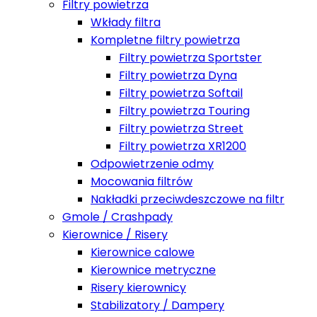
Filtry powietrza
Wkłady filtra
Kompletne filtry powietrza
Filtry powietrza Sportster
Filtry powietrza Dyna
Filtry powietrza Softail
Filtry powietrza Touring
Filtry powietrza Street
Filtry powietrza XR1200
Odpowietrzenie odmy
Mocowania filtrów
Nakładki przeciwdeszczowe na filtr
Gmole / Crashpady
Kierownice / Risery
Kierownice calowe
Kierownice metryczne
Risery kierownicy
Stabilizatory / Dampery