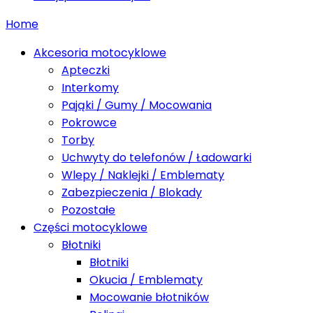
Home
Akcesoria motocyklowe
Apteczki
Interkomy
Pająki / Gumy / Mocowania
Pokrowce
Torby
Uchwyty do telefonów / Ładowarki
Wlepy / Naklejki / Emblematy
Zabezpieczenia / Blokady
Pozostałe
Części motocyklowe
Błotniki
Błotniki
Okucia / Emblematy
Mocowanie błotników