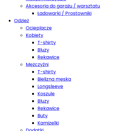
Akcesoria do garażu / warsztatu
Ładowarki / Prostowniki
Odzież
Ocieplacze
Kobiety
T-shirty
Bluzy
Rękawice
Mężczyźni
T-shirty
Bielizna męska
Longsleeve
Koszule
Bluzy
Rękawice
Buty
Kamizelki
Dodatki