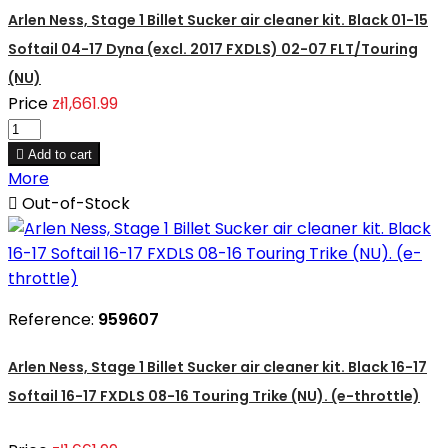
Arlen Ness, Stage 1 Billet Sucker air cleaner kit. Black 01-15
Softail 04-17 Dyna (excl. 2017 FXDLS) 02-07 FLT/Touring
(NU)
Price
zł1,661.99

Add to cart
More

Out-of-Stock
Reference:
959607
Arlen Ness, Stage 1 Billet Sucker air cleaner kit. Black 16-17
Softail 16-17 FXDLS 08-16 Touring Trike (NU). (e-throttle)