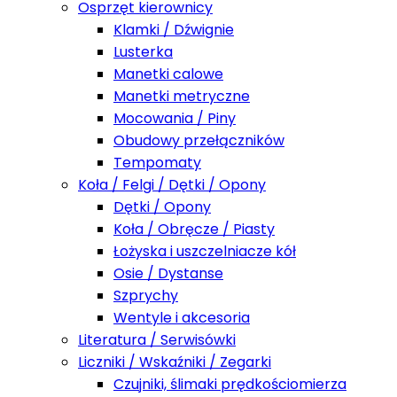
Osprzęt kierownicy
Klamki / Dźwignie
Lusterka
Manetki calowe
Manetki metryczne
Mocowania / Piny
Obudowy przełączników
Tempomaty
Koła / Felgi / Dętki / Opony
Dętki / Opony
Koła / Obręcze / Piasty
Łożyska i uszczelniacze kół
Osie / Dystanse
Szprychy
Wentyle i akcesoria
Literatura / Serwisówki
Liczniki / Wskaźniki / Zegarki
Czujniki, ślimaki prędkościomierza