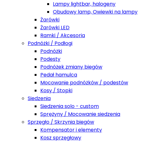
Lampy lightbar, halogeny
Obudowy lamp, Owiewki na lampy
Żarówki
Żarówki LED
Ramki / Akcesoria
Podnóżki / Podłogi
Podnóżki
Podesty
Podnóżek zmiany biegów
Pedał hamulca
Mocowanie podnóżków / podestów
Kosy / Stopki
Siedzenia
Siedzenia solo - custom
Sprężyny / Mocowanie siedzenia
Sprzęgło / Skrzynia biegów
Kompensator i elementy
Kosz sprzęgłowy