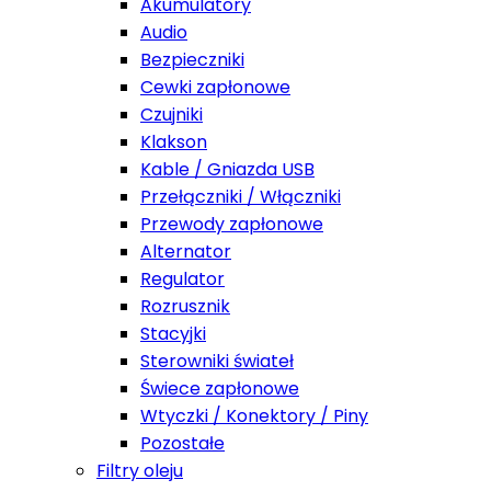
Akumulatory
Audio
Bezpieczniki
Cewki zapłonowe
Czujniki
Klakson
Kable / Gniazda USB
Przełączniki / Włączniki
Przewody zapłonowe
Alternator
Regulator
Rozrusznik
Stacyjki
Sterowniki świateł
Świece zapłonowe
Wtyczki / Konektory / Piny
Pozostałe
Filtry oleju