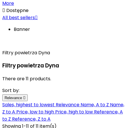
More

Dostępne
All best sellers

Banner
Filtry powietrza Dyna
Filtry powietrza Dyna
There are 11 products.
Sort by:
Relevance

Sales, highest to lowest
Relevance
Name, A to Z
Name,
Z to A
Price, low to high
Price, high to low
Reference, A
to Z
Reference, Z to A
Showing 1-11 of 11 item(s)