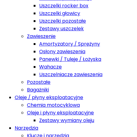
Uszczelki rocker box
Uszczelki głowicy
Uszczelki pozostałe
Zestawy uszczelek
Zawieszenie
Amortyzatory / Sprężyny
Osłony zawieszenia
Panewki / Tuleje / Łożyska
Wahacze
Uszczelniacze zawieszenia
Pozostałe
Bagażniki
Oleje / płyny eksploatacyjne
Chemia motocyklowa
Oleje i płyny eksploatacyjne
Zestawy wymiany oleju
Narzędzia
Klucze i narzędzia