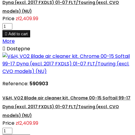
Dyna (excl. 2017 FXDLS) 01-07 FLT/Touring (excl. CVO
models) (NU)
Price
zł2,409.99

Add to cart
More

Dostępne
Reference:
590903
V&H, VO2 Blade air cleaner kit. Chrome 00-15 Softail 99-17
Dyna (excl. 2017 FXDLS) 01-07 FLT/Touring (excl. CVO
models) (NU)
Price
zł2,409.99