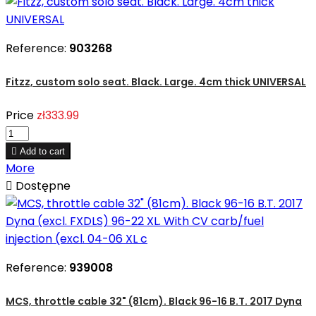
Reference:
903268
Fitzz, custom solo seat. Black. Large. 4cm thick UNIVERSAL
Price
zł333.99

Add to cart
More

Dostępne
Reference:
939008
MCS, throttle cable 32" (81cm). Black 96-16 B.T. 2017 Dyna