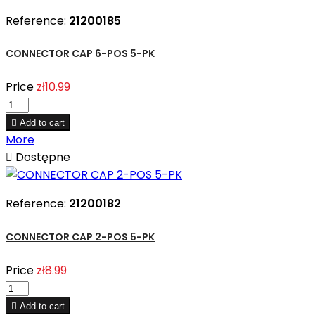
Reference:
21200185
CONNECTOR CAP 6-POS 5-PK
Price
zł10.99

Add to cart
More

Dostępne
Reference:
21200182
CONNECTOR CAP 2-POS 5-PK
Price
zł8.99

Add to cart