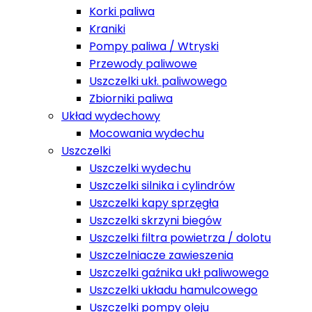
Korki paliwa
Kraniki
Pompy paliwa / Wtryski
Przewody paliwowe
Uszczelki ukł. paliwowego
Zbiorniki paliwa
Układ wydechowy
Mocowania wydechu
Uszczelki
Uszczelki wydechu
Uszczelki silnika i cylindrów
Uszczelki kapy sprzęgła
Uszczelki skrzyni biegów
Uszczelki filtra powietrza / dolotu
Uszczelniacze zawieszenia
Uszczelki gaźnika ukł paliwowego
Uszczelki układu hamulcowego
Uszczelki pompy oleju