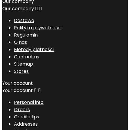
Our company
Our company


Dostawa
Polityka prywatności
Regulamin
O nas
Metody płatności
Contact us
Sitemap
Stores
Your account
Your account


Personal info
Orders
Credit slips
Addresses