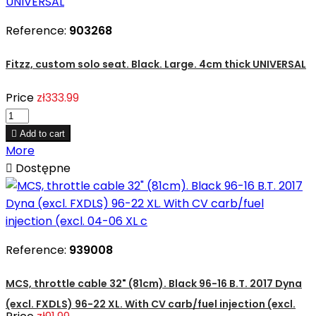
Reference:
903268
Fitzz, custom solo seat. Black. Large. 4cm thick UNIVERSAL
Price
zł333.99

Add to cart
More

Dostępne
Reference:
939008
MCS, throttle cable 32" (81cm). Black 96-16 B.T. 2017 Dyna
(excl. FXDLS) 96-22 XL. With CV carb/fuel injection (excl.