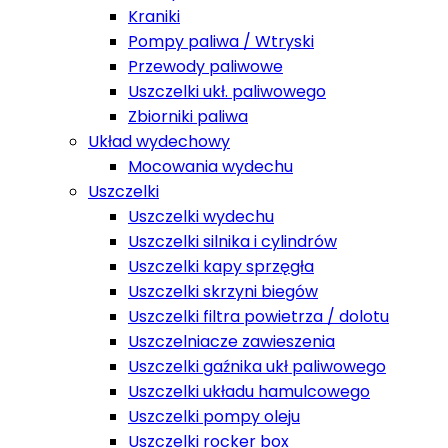
Kraniki
Pompy paliwa / Wtryski
Przewody paliwowe
Uszczelki ukł. paliwowego
Zbiorniki paliwa
Układ wydechowy
Mocowania wydechu
Uszczelki
Uszczelki wydechu
Uszczelki silnika i cylindrów
Uszczelki kapy sprzęgła
Uszczelki skrzyni biegów
Uszczelki filtra powietrza / dolotu
Uszczelniacze zawieszenia
Uszczelki gaźnika ukł paliwowego
Uszczelki układu hamulcowego
Uszczelki pompy oleju
Uszczelki rocker box