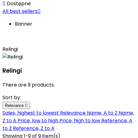

Dostępne
All best sellers

Banner
Relingi
Relingi
There are 9 products.
Sort by:
Relevance

Sales, highest to lowest
Relevance
Name, A to Z
Name,
Z to A
Price, low to high
Price, high to low
Reference, A
to Z
Reference, Z to A
Showing 1-9 of 9 item(s)