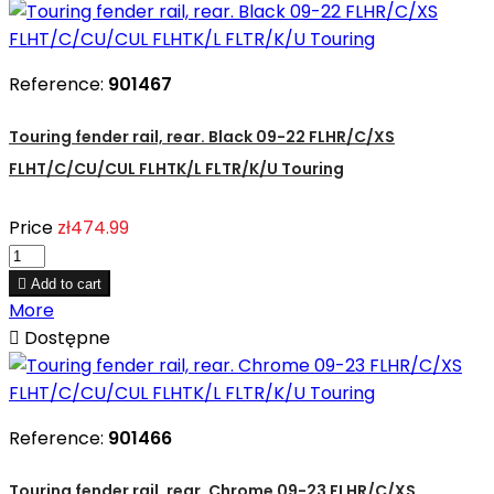
Reference:
901467
Touring fender rail, rear. Black 09-22 FLHR/C/XS
FLHT/C/CU/CUL FLHTK/L FLTR/K/U Touring
Price
zł474.99

Add to cart
More

Dostępne
Reference:
901466
Touring fender rail, rear. Chrome 09-23 FLHR/C/XS