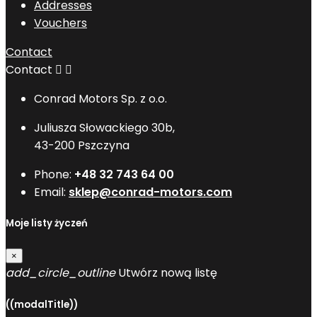
Addresses
Vouchers
Contact
Contact


Conrad Motors Sp. z o.o.
Juliusza Słowackiego 30b,
43-200 Pszczyna
Phone:
+48 32 743 64 00
Email:
sklep@conrad-motors.com
Moje listy życzeń
×
add_circle_outline
Utwórz nową listę
((modalTitle))