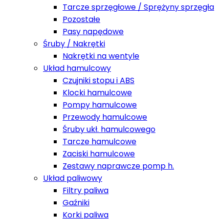
Tarcze sprzęgłowe / Sprężyny sprzęgła
Pozostałe
Pasy napędowe
Śruby / Nakrętki
Nakrętki na wentyle
Układ hamulcowy
Czujniki stopu i ABS
Klocki hamulcowe
Pompy hamulcowe
Przewody hamulcowe
Śruby ukł. hamulcowego
Tarcze hamulcowe
Zaciski hamulcowe
Zestawy naprawcze pomp h.
Układ paliwowy
Filtry paliwa
Gaźniki
Korki paliwa