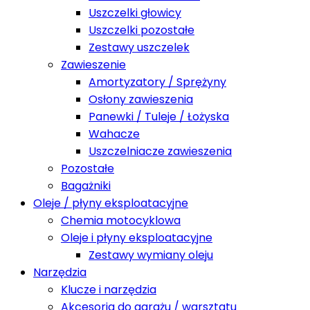
Uszczelki głowicy
Uszczelki pozostałe
Zestawy uszczelek
Zawieszenie
Amortyzatory / Sprężyny
Osłony zawieszenia
Panewki / Tuleje / Łożyska
Wahacze
Uszczelniacze zawieszenia
Pozostałe
Bagażniki
Oleje / płyny eksploatacyjne
Chemia motocyklowa
Oleje i płyny eksploatacyjne
Zestawy wymiany oleju
Narzędzia
Klucze i narzędzia
Akcesoria do garażu / warsztatu