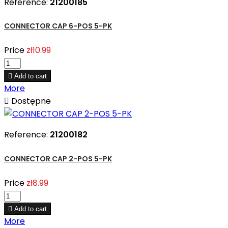
Reference:
21200185
CONNECTOR CAP 6-POS 5-PK
Price
zł10.99

Add to cart
More

Dostępne
Reference:
21200182
CONNECTOR CAP 2-POS 5-PK
Price
zł8.99

Add to cart
More