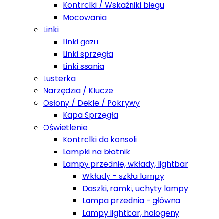
Kontrolki / Wskaźniki biegu
Mocowania
Linki
Linki gazu
Linki sprzęgła
Linki ssania
Lusterka
Narzędzia / Klucze
Osłony / Dekle / Pokrywy
Kapa Sprzęgła
Oświetlenie
Kontrolki do konsoli
Lampki na błotnik
Lampy przednie, wkłady, lightbar
Wkłady - szkła lampy
Daszki, ramki, uchyty lampy
Lampa przednia - główna
Lampy lightbar, halogeny