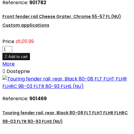
Reference:
901782
Front fender rail Cheese Grater. Chrome 55-57 FL (NU)
Custom applications
Price
zł1,011.99

Add to cart
More

Dostępne
Reference:
901469
Touring fender rail, rear. Black 80-08 FLT FLHT FLHR FLHRC
98-03 FLTR 80-93 FLHS (NU)