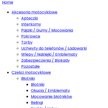
Home
Akcesoria motocyklowe
Apteczki
Interkomy
Pająki / Gumy / Mocowania
Pokrowce
Torby
Uchwyty do telefonów / Ładowarki
Wlepy / Naklejki / Emblematy
Zabezpieczenia / Blokady
Pozostałe
Części motocyklowe
Błotniki
Błotniki
Okucia / Emblematy
Mocowanie błotników
Relingi