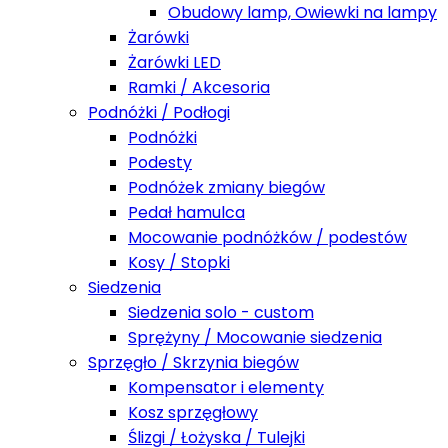
Obudowy lamp, Owiewki na lampy
Żarówki
Żarówki LED
Ramki / Akcesoria
Podnóżki / Podłogi
Podnóżki
Podesty
Podnóżek zmiany biegów
Pedał hamulca
Mocowanie podnóżków / podestów
Kosy / Stopki
Siedzenia
Siedzenia solo - custom
Sprężyny / Mocowanie siedzenia
Sprzęgło / Skrzynia biegów
Kompensator i elementy
Kosz sprzęgłowy
Ślizgi / Łożyska / Tulejki