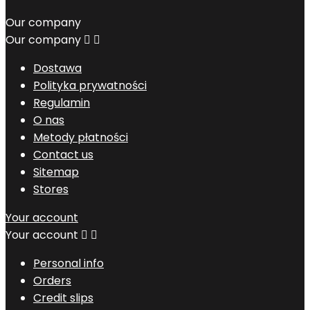
Our company
Our company


Dostawa
Polityka prywatności
Regulamin
O nas
Metody płatności
Contact us
Sitemap
Stores
Your account
Your account


Personal info
Orders
Credit slips