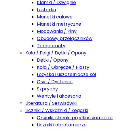
Klamki / Dźwignie
Lusterka
Manetki calowe
Manetki metryczne
Mocowania / Piny
Obudowy przełączników
Tempomaty
Koła / Felgi / Dętki / Opony
Dętki / Opony
Koła / Obręcze / Piasty
Łożyska i uszczelniacze kół
Osie / Dystanse
Szprychy
Wentyle i akcesoria
Literatura / Serwisówki
Liczniki / Wskaźniki / Zegarki
Czujniki, ślimaki prędkościomierza
Liczniki i obrotomierze