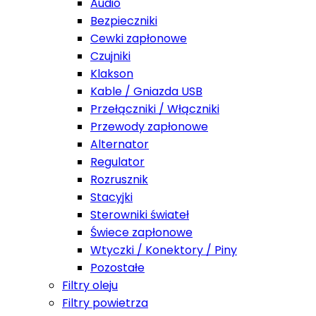
Audio
Bezpieczniki
Cewki zapłonowe
Czujniki
Klakson
Kable / Gniazda USB
Przełączniki / Włączniki
Przewody zapłonowe
Alternator
Regulator
Rozrusznik
Stacyjki
Sterowniki świateł
Świece zapłonowe
Wtyczki / Konektory / Piny
Pozostałe
Filtry oleju
Filtry powietrza