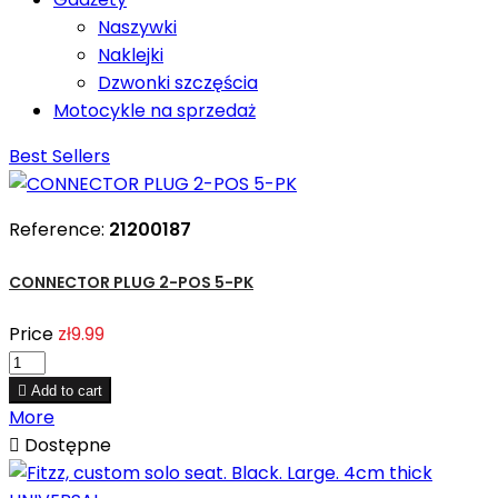
Naszywki
Naklejki
Dzwonki szczęścia
Motocykle na sprzedaż
Best Sellers
Reference:
21200187
CONNECTOR PLUG 2-POS 5-PK
Price
zł9.99

Add to cart
More

Dostępne