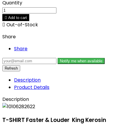
Quantity

Add to cart

Out-of-Stock
Share
Share
Notify me when available
Description
Product Details
Description
T-SHIRT Faster & Louder King Kerosin