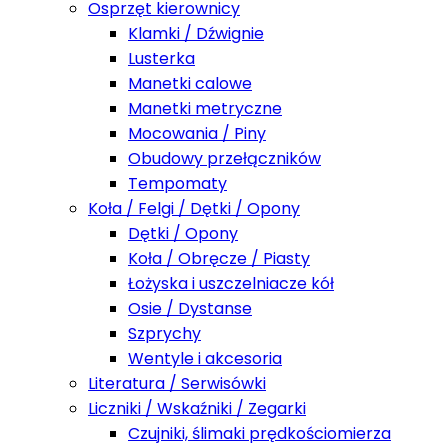
Osprzęt kierownicy
Klamki / Dźwignie
Lusterka
Manetki calowe
Manetki metryczne
Mocowania / Piny
Obudowy przełączników
Tempomaty
Koła / Felgi / Dętki / Opony
Dętki / Opony
Koła / Obręcze / Piasty
Łożyska i uszczelniacze kół
Osie / Dystanse
Szprychy
Wentyle i akcesoria
Literatura / Serwisówki
Liczniki / Wskaźniki / Zegarki
Czujniki, ślimaki prędkościomierza