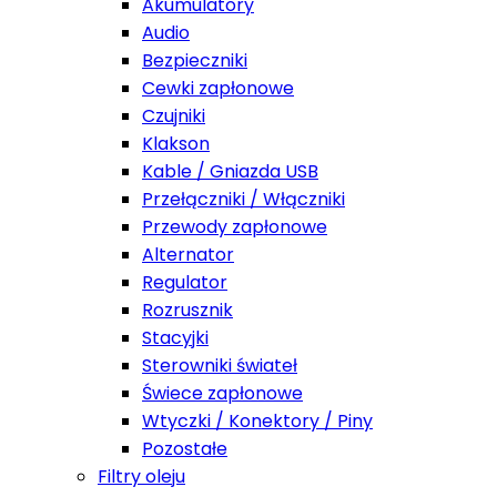
Akumulatory
Audio
Bezpieczniki
Cewki zapłonowe
Czujniki
Klakson
Kable / Gniazda USB
Przełączniki / Włączniki
Przewody zapłonowe
Alternator
Regulator
Rozrusznik
Stacyjki
Sterowniki świateł
Świece zapłonowe
Wtyczki / Konektory / Piny
Pozostałe
Filtry oleju