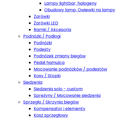
Lampy lightbar, halogeny
Obudowy lamp, Owiewki na lampy
Żarówki
Żarówki LED
Ramki / Akcesoria
Podnóżki / Podłogi
Podnóżki
Podesty
Podnóżek zmiany biegów
Pedał hamulca
Mocowanie podnóżków / podestów
Kosy / Stopki
Siedzenia
Siedzenia solo - custom
Sprężyny / Mocowanie siedzenia
Sprzęgło / Skrzynia biegów
Kompensator i elementy
Kosz sprzęgłowy