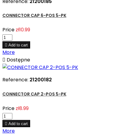
Reference:
21200185
CONNECTOR CAP 6-POS 5-PK
Price
zł10.99

Add to cart
More

Dostępne
Reference:
21200182
CONNECTOR CAP 2-POS 5-PK
Price
zł8.99

Add to cart
More