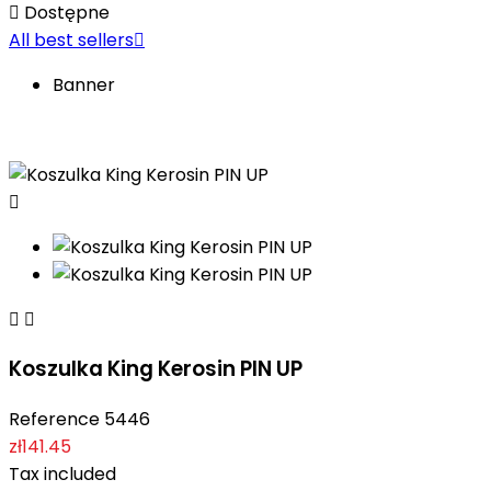

Dostępne
All best sellers

Banner



Koszulka King Kerosin PIN UP
Reference
5446
zł141.45
Tax included