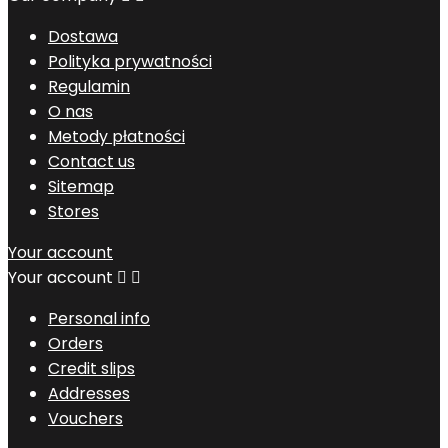
Dostawa
Polityka prywatności
Regulamin
O nas
Metody płatności
Contact us
Sitemap
Stores
Your account
Your account


Personal info
Orders
Credit slips
Addresses
Vouchers