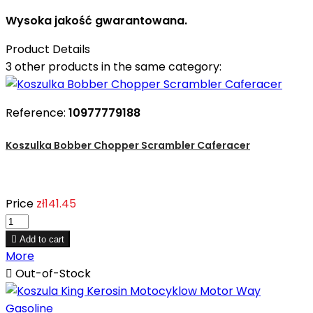
Wysoka jakość gwarantowana.
Product Details
3 other products in the same category:
Reference:
10977779188
Koszulka Bobber Chopper Scrambler Caferacer
Price
zł141.45

Add to cart
More

Out-of-Stock