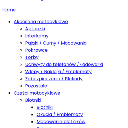
Home
Akcesoria motocyklowe
Apteczki
Interkomy
Pająki / Gumy / Mocowania
Pokrowce
Torby
Uchwyty do telefonów / Ładowarki
Wlepy / Naklejki / Emblematy
Zabezpieczenia / Blokady
Pozostałe
Części motocyklowe
Błotniki
Błotniki
Okucia / Emblematy
Mocowanie błotników