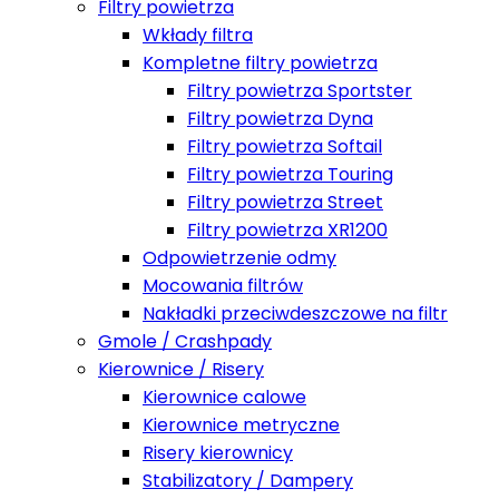
Filtry powietrza
Wkłady filtra
Kompletne filtry powietrza
Filtry powietrza Sportster
Filtry powietrza Dyna
Filtry powietrza Softail
Filtry powietrza Touring
Filtry powietrza Street
Filtry powietrza XR1200
Odpowietrzenie odmy
Mocowania filtrów
Nakładki przeciwdeszczowe na filtr
Gmole / Crashpady
Kierownice / Risery
Kierownice calowe
Kierownice metryczne
Risery kierownicy
Stabilizatory / Dampery