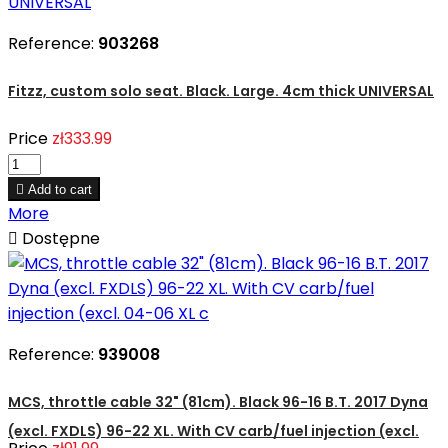
Reference:
903268
Fitzz, custom solo seat. Black. Large. 4cm thick UNIVERSAL
Price
zł333.99

Add to cart
More

Dostępne
Reference:
939008
MCS, throttle cable 32" (81cm). Black 96-16 B.T. 2017 Dyna
(excl. FXDLS) 96-22 XL. With CV carb/fuel injection (excl.