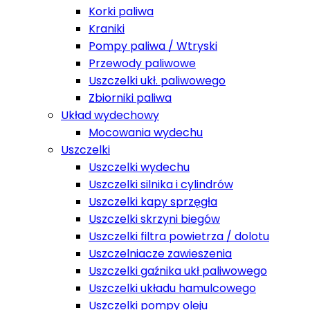
Korki paliwa
Kraniki
Pompy paliwa / Wtryski
Przewody paliwowe
Uszczelki ukł. paliwowego
Zbiorniki paliwa
Układ wydechowy
Mocowania wydechu
Uszczelki
Uszczelki wydechu
Uszczelki silnika i cylindrów
Uszczelki kapy sprzęgła
Uszczelki skrzyni biegów
Uszczelki filtra powietrza / dolotu
Uszczelniacze zawieszenia
Uszczelki gaźnika ukł paliwowego
Uszczelki układu hamulcowego
Uszczelki pompy oleju