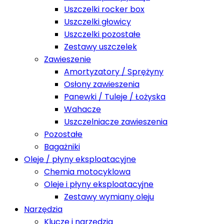
Uszczelki rocker box
Uszczelki głowicy
Uszczelki pozostałe
Zestawy uszczelek
Zawieszenie
Amortyzatory / Sprężyny
Osłony zawieszenia
Panewki / Tuleje / Łożyska
Wahacze
Uszczelniacze zawieszenia
Pozostałe
Bagażniki
Oleje / płyny eksploatacyjne
Chemia motocyklowa
Oleje i płyny eksploatacyjne
Zestawy wymiany oleju
Narzędzia
Klucze i narzędzia