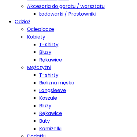
Akcesoria do garażu / warsztatu
Ładowarki / Prostowniki
Odzież
Ocieplacze
Kobiety
T-shirty
Bluzy
Rękawice
Mężczyźni
T-shirty
Bielizna męska
Longsleeve
Koszule
Bluzy
Rękawice
Buty
Kamizelki
Dodatki